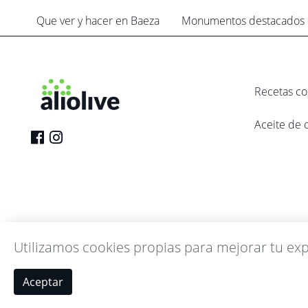
Que ver y hacer en Baeza
Monumentos destacados 
Recetas co
Aceite de o
aliolive Todos los derechos reservados
Utilizamos cookies propias para mejorar tu exp
Aceptar