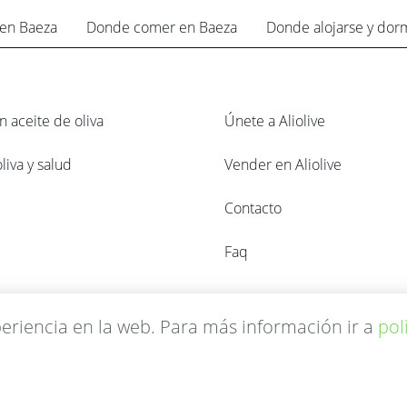
en Baeza
Donde comer en Baeza
Donde alojarse y dor
n aceite de oliva
Únete a Aliolive
liva y salud
Vender en Aliolive
Contacto
Faq
eriencia en la web. Para más información ir a
pol