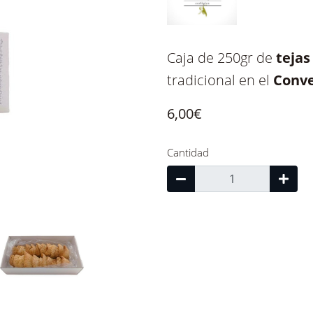
Caja de 250gr de
teja
tradicional en el
Conve
6,00€
Cantidad