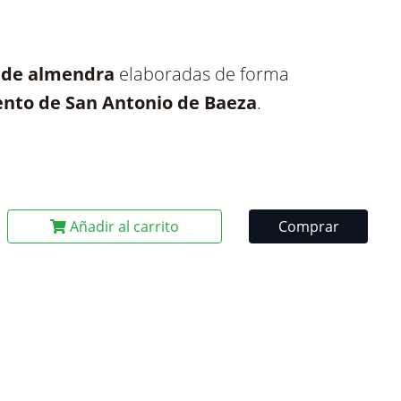
s de almendra
elaboradas de forma
nto de San Antonio de Baeza
.
Añadir al carrito
Comprar