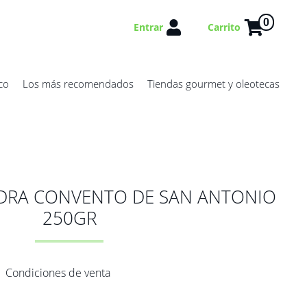
0
Entrar
Carrito
co
Los más recomendados
Tiendas gourmet y oleotecas
NDRA CONVENTO DE SAN ANTONIO
250GR
Condiciones de venta