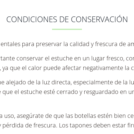
20,40€
Añádelo a tus favoritos y
te avisaremos en cuanto
esté disponible.
CONDICIONES DE CONSERVACIÓN
ntales para preservar la calidad y frescura de a
rtante conservar el estuche en un lugar fresco, co
ya que el calor puede afectar negativamente la ca
e alejado de la luz directa, especialmente de la l