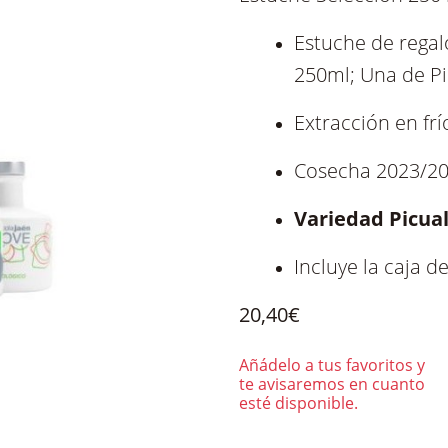
Estuche Selección 250
Estuche de regal
250ml; Una de Pic
Extracción en frí
Cosecha 2023/2
Variedad Picual
Incluye la caja d