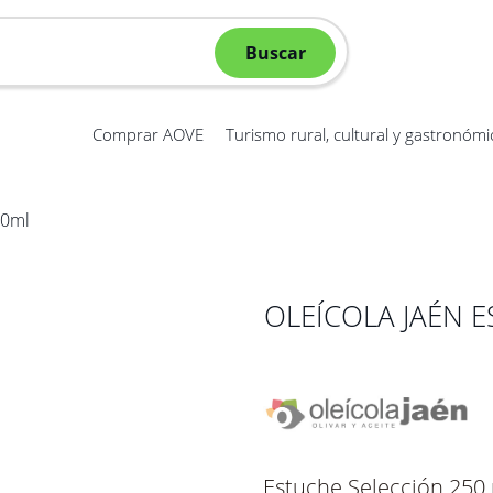
Buscar
Comprar AOVE
Turismo rural, cultural y gastronómi
50ml
a nuestra comunidad y
rural.
OLEÍCOLA JAÉN 