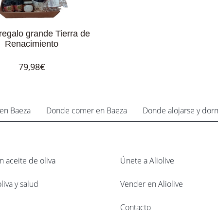
regalo grande Tierra de
Renacimiento
79,98€
en Baeza
Donde comer en Baeza
Donde alojarse y dor