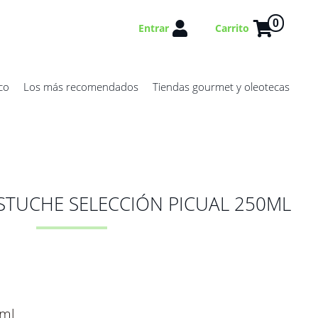
0
Entrar
Carrito
co
Los más recomendados
Tiendas gourmet y oleotecas
Reseñas (0) -
Deja tu opinión
ESTUCHE SELECCIÓN PICUAL 250ML